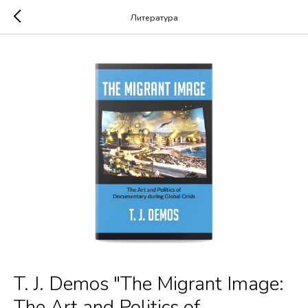
Литература
T. J. Demos "The Migrant Image:
The Art and Politics of