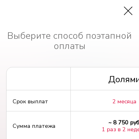
Выберите способ поэтапной
оплаты
Долям
Срок выплат
2 месяца
~ 8 750 руб
Сумма платежа
1 раз в 2 нед