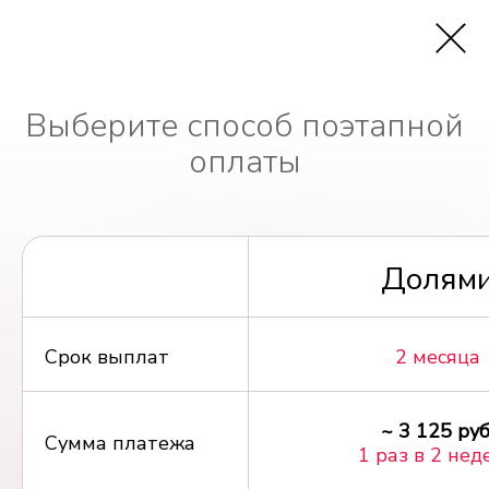
Выберите способ поэтапной
оплаты
Долям
Срок выплат
2 месяца
~ 3 125 руб
Сумма платежа
1 раз в 2 нед