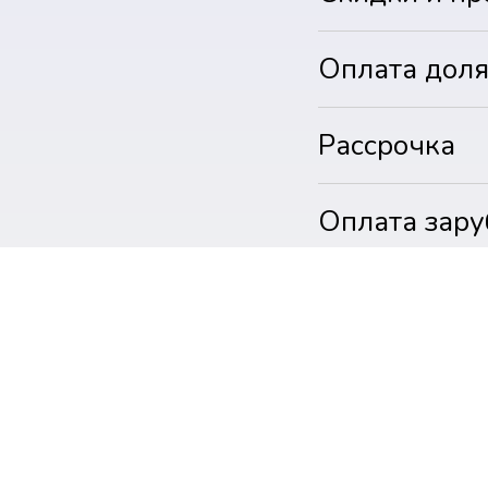
Оплата дол
Рассрочка
Оплата зару
Оплата чере
Оплата нал
Оплатить др