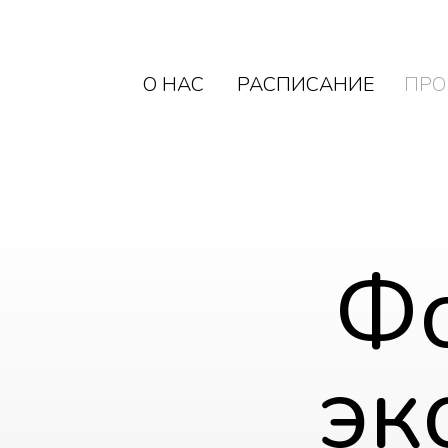
О НАС
РАСПИСАНИЕ
ПРО
О НАС
РАСПИСАНИЕ
ПРО
Фо
эк