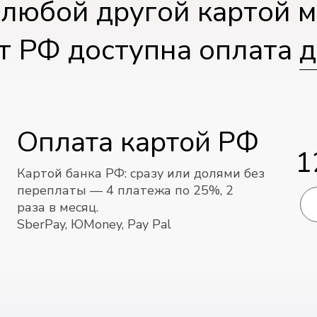
 любой другой картой м
т РФ доступна оплата
д
Оплата картой РФ
1
Картой банка РФ: cразу или долями без
переплаты — 4 платежа по 25%, 2
раза в месяц.
SberPay, ЮMoney, Pay Pal