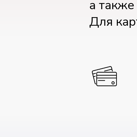
а также
Для кар