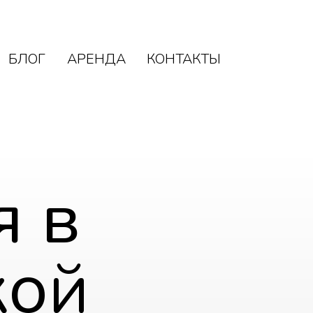
БЛОГ
АРЕНДА
КОНТАКТЫ
БЛОГ
АРЕНДА
КОНТАКТЫ
я в
кой