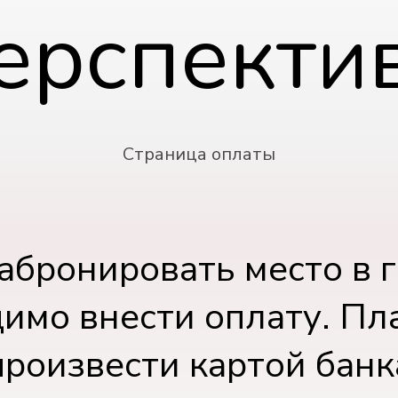
ерспекти
Страница оплаты
абронировать место в г
имо внести оплату. Пл
роизвести картой банк