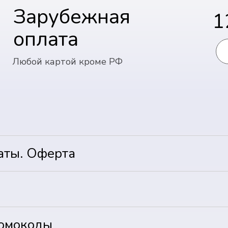
Зарубежная
1
оплата
Любой картой кроме РФ
аты. Оферта
ромокоды