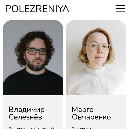
Владимир
Марго
Селезнёв
Овчаренко
Художник, работающий
Художница,