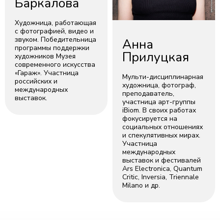
Баркалова
Художница, работающая
с фотографией, видео и
звуком. Победительница
Анна
программы поддержки
Прилуцкая
художников Музея
современного искусства
«Гараж». Участница
Мульти-дисциплинарная
российских и
художница, фотограф,
международных
преподаватель,
выставок.
участница арт-группы
iBiom. В своих работах
фокусируется на
социальных отношениях
и спекулятивных мирах.
Участница
международных
выставок и фестивалей
Ars Electronica, Quantum
Critic, Inversia, Triennale
Milano и др.