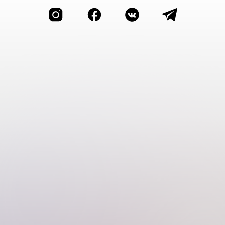
О нас
Расписание
Программы
FAQ