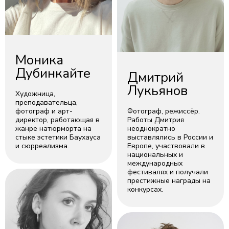
Моника
Дубинкайте
Дмитрий
Лукьянов
Художница,
преподавательца,
фотограф и арт-
Фотограф, режиссёр.
директор, работающая в
Работы Дмитрия
жанре натюрморта на
неоднократно
стыке эстетики Баухауса
выставлялись в России и
и сюрреализма.
Европе, участвовали в
национальных и
международных
фестивалях и получали
престижные награды на
конкурсах.