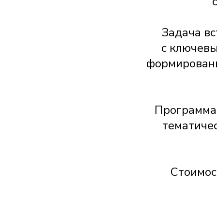
Задача вс
с ключевы
формировани
Программа 
тематичес
Стоимос