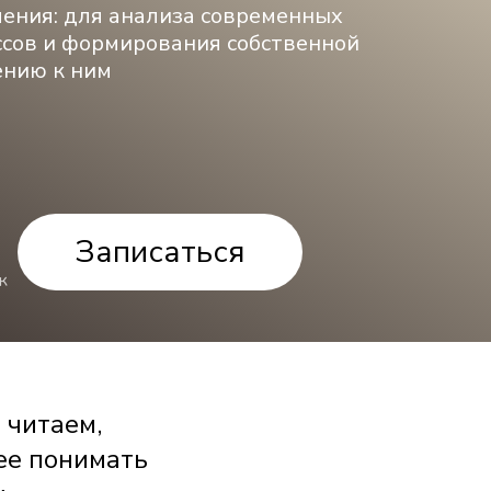
ения: для анализа современных
ссов и формирования собственной
ению к ним
Записаться
к
 читаем,
ее понимать