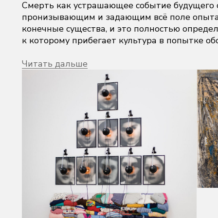
Смерть как устрашающее событие будущего 
пронизывающим и задающим всё поле опыта 
конечные существа, и это полностью определя
к которому прибегает культура в попытке обо
Читать дальше