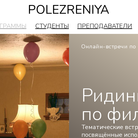
ГРАММЫ
СТУДЕНТЫ
ПРЕПОДАВАТЕЛИ
и
Структура блоков
Что входит
Для кого
ГРАММЫ
СТУДЕНТЫ
ПРЕПОДАВАТЕЛИ
Онлайн-встречи по 
Ридин
по фи
Тематические встр
посвящённые испо