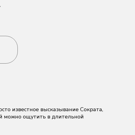
осто известное высказывание Сократа,
ый можно ощутить в длительной