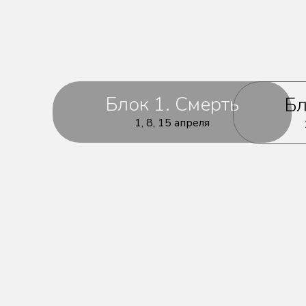
Блок 1. Смерть
Бл
1, 8, 15 апреля