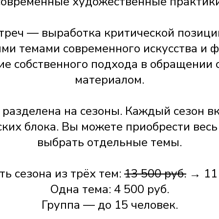
современные художественные практики
треч — выработка критической позици
ми темами современного искусства и 
е собственного подхода в обращении 
материалом.
разделена на сезоны. Каждый сезон в
ких блока. Вы можете приобрести весь
выбрать отдельные темы.
ть сезона из трёх тем:
13 500 руб.
→ 11 
Одна тема: 4 500 руб.
Группа — до 15 человек.