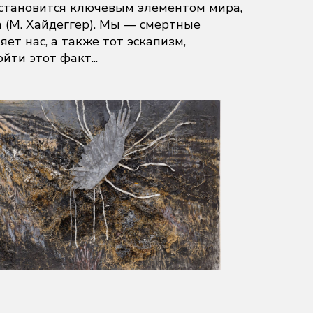
становится ключевым элементом мира,
(М. Хайдеггер). Мы — смертные
ет нас, а также тот эскапизм,
йти этот факт...