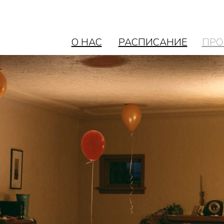
О НАС
РАСПИСАНИЕ
ПРО
Все курсы
О программе
Тематические блок
О НАС
РАСПИСАНИЕ
ПРО