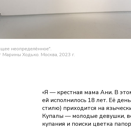
ящее неопределённое".
 Марины Ходько. Москва, 2023 г.
и
«Я — крестная мама Ани. В этом
ей исполнилось 18 лет. Её ден
стилю) приходится на языческ
Купалы — молодые девушки, в
купания и поиски цветка папор