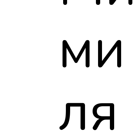
ми
ля