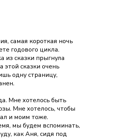
ия, самая короткая ночь
ете годового цикла.
а из сказки прыгнула
а этой сказки очень
лишь одну страницу,
анен.
да. Мне хотелось быть
зы. Мне хотелось, чтобы
ал и моим тоже.
емя, мы будем вспоминать,
уду, как Аня, сидя под