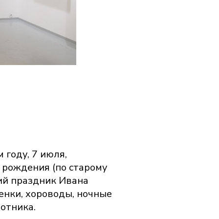
 году, 7 июля,
ь рождения (по старому
ий праздник Ивана
енки, хороводы, ночные
отника.