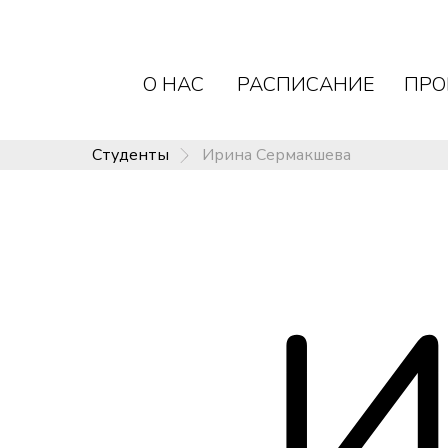
О НАС
РАСПИСАНИЕ
ПРО
Студенты
Ирина Сермакшева
О НАС
РАСПИСАНИЕ
ПРО
Студенты
Ирина Сермакшева
И