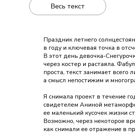
Весь текст
Праздник летнего солнцестоян
в году и ключевая точка в отсч
В этот день девочка-Снегурочк
через костер и растаяла. Фабул
проста, текст занимает всего 
а смысл непостижим и многогр
Я снимала проект в течение го
свидетелем Аниной метаморфо
ее маленький кусочек жизни ст
Возможно, через некоторое вр
как снимали ее отражение в пр