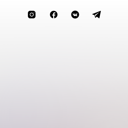
О нас
Расписание
Программы
FAQ