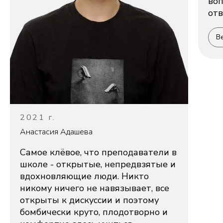
воп
отв
Ве
2021 г.
Анастасия Адашева
Самое клёвое, что преподаватели в
школе - открытые, непредвзятые и
вдохновляющие люди. Никто
никому ничего не навязывает, все
открыты к дискуссии и поэтому
бомбически круто, плодотворно и