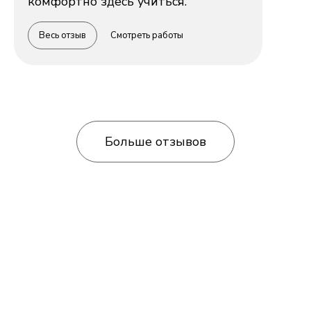
комфортно здесь учиться.
Весь отзыв
Смотреть работы
Больше отзывов