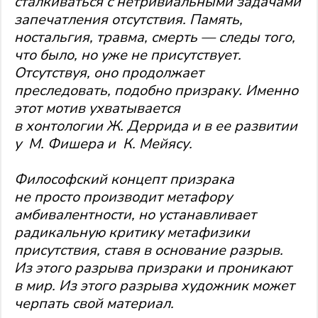
сталкиваться с нетривиальными задачами
запечатления отсутствия. Память,
ностальгия, травма, смерть — следы того,
что было, но уже не присутствует.
Отсутствуя, оно продолжает
преследовать, подобно призраку. Именно
этот мотив ухватывается
в хонтологии Ж. Деррида и в ее развитии
у М. Фишера и К. Мейясу.
Философский концепт призрака
не просто производит метафору
амбивалентности, но устанавливает
радикальную критику метафизики
присутствия, ставя в основание разрыв.
Из этого разрыва призраки и проникают
в мир. Из этого разрыва художник может
черпать свой материал.