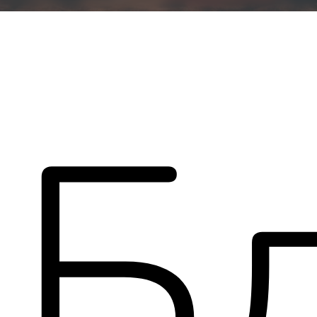
Б
Написать в Telegram
Написать в WhatsApp
Свяжитесь со мной